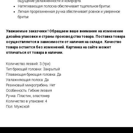
ощущение увлажненности и комфорта.
Натягивающая полоска обеспечивает тщательное бритье.
Легкая прорезиненная ручка обеспечивает ровное и уверенное
бритье
Уважаемые заказчики ! Обращаем ваше внимание на изменение
дизайна упаковки и страны производства товара. Поставка товара
осуществляется в зависимости от наличия на складе. Качество
товара остается без изменений. Картинка на сайте может
отличаться от товара в наличии.
Количество лезвий: 3 (три)
Тип бреющей головки: Закрытый
Плавающая бреющая головка: Да
Увлажняющая полоса: Да
Резиновый микрогребень: Нет
Особенность: Гибкие лезвия
Ручка: Пластик, эластомер
Количество в упаковке: 4
Пол: Мужской