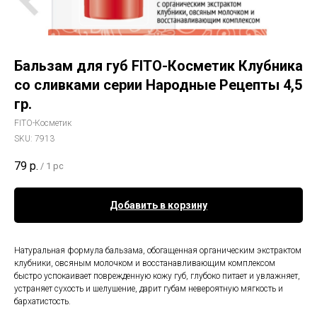
Бальзам для губ FITO-Косметик Клубника
со сливками серии Народные Рецепты 4,5
гр.
FITO-Косметик
SKU:
7913
79
р.
/
1 pc
Добавить в корзину
Натуральная формула бальзама, обогащенная органическим экстрактом
клубники, овсяным молочком и восстанавливающим комплексом
быстро успокаивает поврежденную кожу губ, глубоко питает и увлажняет,
устраняет сухость и шелушение, дарит губам невероятную мягкость и
бархатистость.