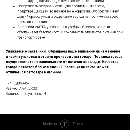
гарантирует долгую и надежную работу вашей техники.
Поверхность батарейки оснащена специальным слоем,
предотвращающим возникновение коррозии. Это обеспечивает
долгий срок службы и сохранение заряда на протяжении всего
времени хранения.
Батарейки VARTA упакованы в удобный блистер, который
обеспечивает безопасность и сохранность элементов питания при
транспортировке.
Уважаемые заказчики ! Обращаем ваше внимание на изменение
дизайна упаковки и страны производства товара. Поставка товара
осуществляется в зависимости от наличия на складе. Качество
товара остается без изменений. Картинка на сайте может
отличаться от товара в наличии.
Тип: Щелочной
Размер: ААА /LR03
Количество в упаковке: 4
Tilda
Made on