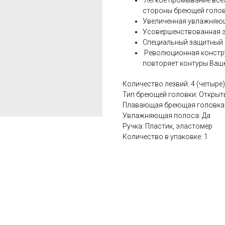
Легкое промывание всех
стороны бреющей голов
Увеличенная увлажняющ
Усовершенствованная э
Специальный защитный 
Революционная констр
повторяет контуры Ваше
Количество лезвий: 4 (четыре)
Тип бреющей головки: Открыт
Плавающая бреющая головка:
Увлажняющая полоса: Да
Ручка: Пластик, эластомер
Количество в упаковке: 1